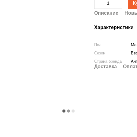
К
Описание
Новы
Характеристики
Пол
Ма
Сезон
Ве
Страна бренда
Ан
Доставка
Опла