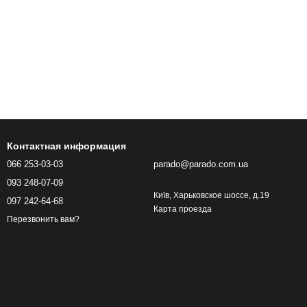
Контактная информация
066 253-03-03
parado@parado.com.ua
093 248-07-09
Київ, Харьковское шоссе, д.19
097 242-64-68
Карта проезда
Перезвонить вам?