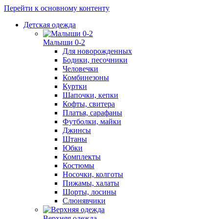
Перейти к основному контенту
Детская одежда
Малыши 0-2
Для новорожденных
Бодики, песочники
Человечки
Комбинезоны
Куртки
Шапочки, кепки
Кофты, свитера
Платья, сарафаны
Футболки, майки
Джинсы
Штаны
Юбки
Комплекты
Костюмы
Носочки, колготы
Пижамы, халаты
Шорты, лосины
Слюнявчики
Верхняя одежда