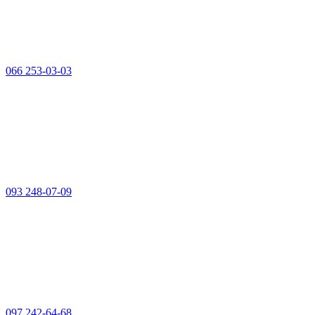
066 253-03-03
093 248-07-09
097 242-64-68