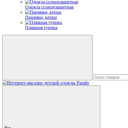
Одежда солнцезащитная
Панамки, кепки
Пляжная туника
Рус