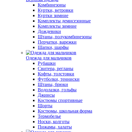
Комбинезоны
Куртки, ветровки
Куртки зимние
Комплекты демисезонные
Комплекты зимние
Дождевики
Штаны, полукомбинезоны
Перчатки, варежки
Шапки, шарфы
Одежда для мальчиков
Рубашки
Свитера, регланы
Кофты, толстовки
Футболки, тенниски
Штаны, брюки
Водолазки, гольфы
Джинсы
Костюмы спортивные
Шорты
Костюмы, школьная форма
Термобелье
Носки, колготы
Пижамы, халаты