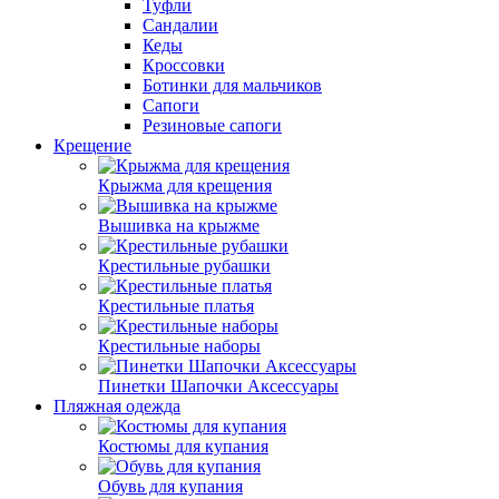
Туфли
Сандалии
Кеды
Кроссовки
Ботинки для мальчиков
Сапоги
Резиновые сапоги
Крещение
Крыжма для крещения
Вышивка на крыжме
Крестильные рубашки
Крестильные платья
Крестильные наборы
Пинетки Шапочки Аксессуары
Пляжная одежда
Костюмы для купания
Обувь для купания