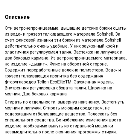
Описание
Эти ветронепроницаемые, дышащие детские брюки сшиты
из водо- и грязеотталкивающего материала Softshell. За
счет флисовой изнанки эти брюки из материала Softshell
действительно очень удобные. У них зауженный крой и
эластичная регулируемая талия. Застежка на липучках и
два боковых кармана. Из ветронепроницаемого материала,
но изделие «дышит». Флис на оборотной стороне.
Содержит переработанные волокна полиэстера. Водо- и
грязеотталкивающая пропитка без содержания
фторуглеродов Teflon EcoEliteTM. Зауженная модель.
Внутренняя регулировка обхвата талии. Ширинка на
молнии. Два боковых кармана
Стирать по отдельности, вывернув наизнанку. Застегнуть
молнии и липучки. Стирать моющим средством, не
содержащим отбеливающие вещества. Полоскать без
специального средства. Во избежание изменения цвета
изделие необходимо вынуть из стиральной машинки
незамедлительно после окончания программы стирки.