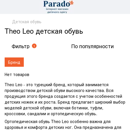
Детская обувь
Theo Leo детская обувь
Фильтр
По популярности
1
Бренд
Нет товаров
Theo Leo - это турецкий бренд, который занимается
производством детской обуви высокого качества. Вся
продукция этого бренда создается с учетом особенностей
детских ножек и их роста. Бренд предлагает широкий выбор
моделей детской обуви, включая ботинки, туфли,
кроссовки, сандалии и ортопедическую обувь.
Ортопедическая обувь Theo Leo особенно важна для
здоровья и комфорта детских ног. Она предназначена для