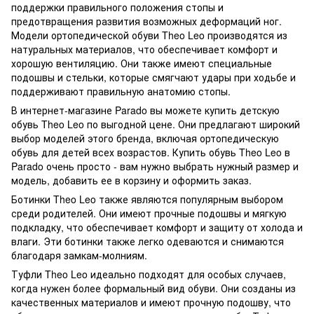
поддержки правильного положения стопы и
предотвращения развития возможных деформаций ног.
Модели ортопедической обуви Theo Leo производятся из
натуральных материалов, что обеспечивает комфорт и
хорошую вентиляцию. Они также имеют специальные
подошвы и стельки, которые смягчают удары при ходьбе и
поддерживают правильную анатомию стопы.
В интернет-магазине Parado вы можете купить детскую
обувь Theo Leo по выгодной цене. Они предлагают широкий
выбор моделей этого бренда, включая ортопедическую
обувь для детей всех возрастов. Купить обувь Theo Leo в
Parado очень просто - вам нужно выбрать нужный размер и
модель, добавить ее в корзину и оформить заказ.
Ботинки Theo Leo также являются популярным выбором
среди родителей. Они имеют прочные подошвы и мягкую
подкладку, что обеспечивает комфорт и защиту от холода и
влаги. Эти ботинки также легко одеваются и снимаются
благодаря замкам-молниям.
Туфли Theo Leo идеально подходят для особых случаев,
когда нужен более формальный вид обуви. Они созданы из
качественных материалов и имеют прочную подошву, что