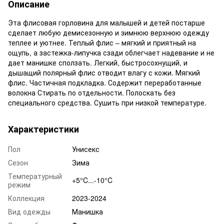
Описание
Эта флисовая горловина для малышей и детей постарше
сделает любую демисезонную и зимнюю верхнюю одежду
теплее и уютнее. Теплый флис – мягкий и приятный на
ощупь, а застежка-липучка сзади облегчает надевание и не
дает манишке сползать. Легкий, быстросохнущий, и
дышащий полярный флис отводит влагу с кожи. Мягкий
флис. Частичная подкладка. Содержит переработанные
волокна Стирать по отдельности. Полоскать без
специального средства. Сушить при низкой температуре.
Характеристики
Пол
Унисекс
Сезон
Зима
Температурный
+5°C...-10°C
режим
Коллекция
2023-2024
Вид одежды
Манишка