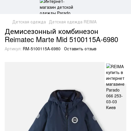
Детская одежда
Детская одежда REIMA
Демисезонный комбинезон
Reimatec Marte Mid 5100115A-6980
Артикул:
RM-5100115A-6980
Оставить отзыв