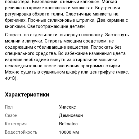
полиэстера. Безопасный, съемный капюшон. Мягкая
резинка на кромке капюшона и манжетах. Внутренняя
регулировка обхвата талии. Эластичные манжеты на
брючинах. Прочные силиконовые штрипки. Два кармана с
кнопками. Cветоотражающие детали
Стирать по отдельности, вывернув наизнанку. Застегнуть
молнии и липучки. Стирать моющим средством, не
содержащим отбеливающие вещества. Полоскать без
специального средства. Во избежание изменения цвета
изделие необходимо вынуть из стиральной машинки
незамедлительно после окончания программы стирки.
Можно сушить в сушильном шкафу или центрифуге (макс.
40°C).
Характеристики
Пол
Унисекс
Сезон
Демисезон
Категория
Reimatec
Водостойкость
10000 мм