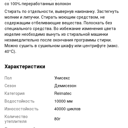
со 100% переработанных волокон
Стирать по отдельности, вывернув наизнанку. Застегнуть
молнии и липучки. Стирать моющим средством, не
содержащим отбеливающие вещества. Полоскать без
специального средства. Во избежание изменения цвета
изделие необходимо вынуть из стиральной машинки
незамедлительно после окончания программы стирки.
Можно сушить в сушильном шкафу или центрифуге (макс.
40°C).
Характеристики
Пол
Унисекс
Сезон
Демисезон
Категория
Reimatec
Водостойкость
10000 мм
Износостойкость
40000 циклов
Количество
80г
утеплителя