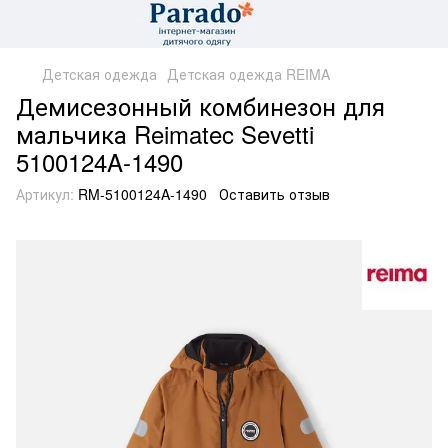
Детская одежда
Детская одежда REIMA
Демисезонный комбинезон для
мальчика Reimatec Sevetti
5100124A-1490
Артикул:
RM-5100124A-1490
Оставить отзыв