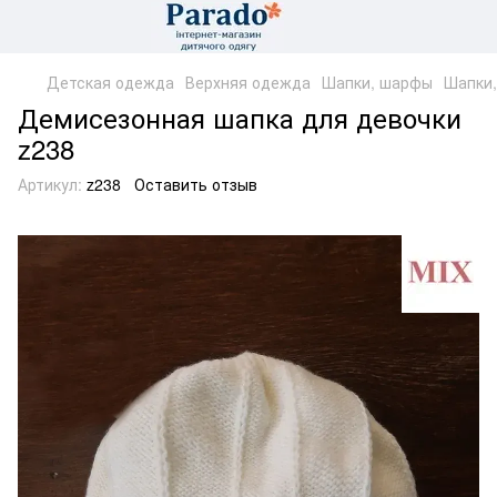
Детская одежда
Верхняя одежда
Шапки, шарфы
Шапки,
Демисезонная шапка для девочки
z238
Артикул:
z238
Оставить отзыв