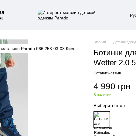
ая
Ру
а
Главная
Детская одеж
Ботинки дл
Wetter 2.0 
Оставить отзыв
4 990 грн
В наличии
Выберите цвет