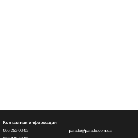
Контактная информация
066 253-03-03
parado@parado.com.ua