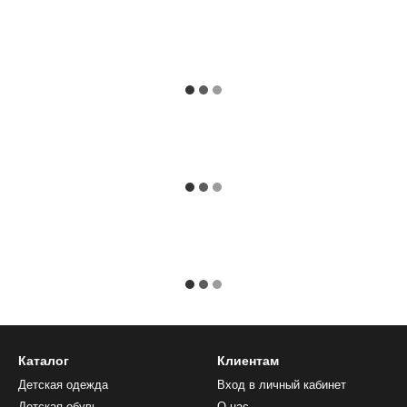
Каталог
Клиентам
Детская одежда
Вход в личный кабинет
Детская обувь
О нас