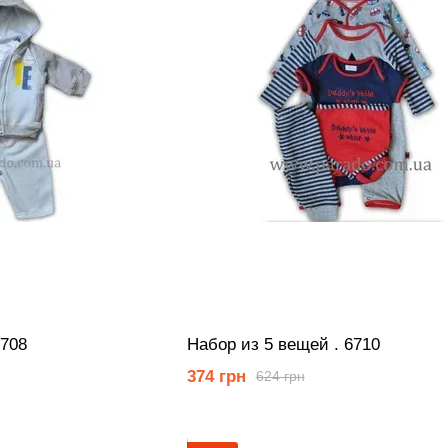
6708
Набор из 5 вещей . 6710
374 грн
624 грн