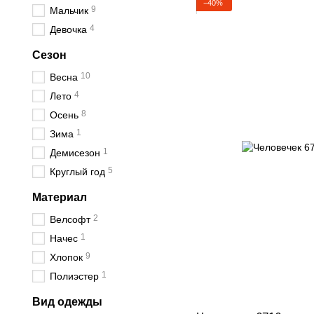
−40%
9
Мальчик
4
Девочка
Сезон
10
Весна
4
Лето
8
Осень
1
Зима
1
Демисезон
5
Круглый год
Материал
2
Велсофт
1
Начес
9
Хлопок
1
Полиэстер
Вид одежды