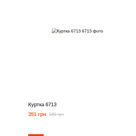
Куртка 6713
351 грн
585 грн