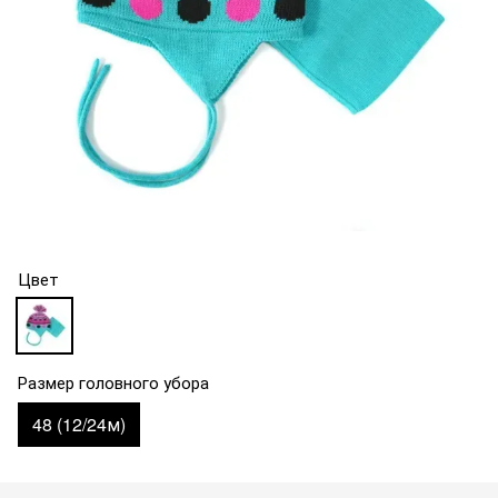
Цвет
Размер головного убора
48 (12/24м)