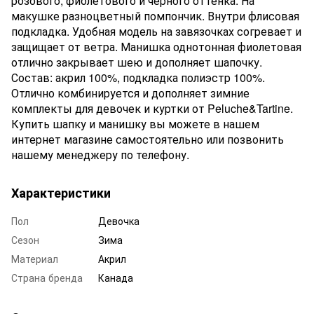
розового, фиолетового и черного оттенка. На
макушке разноцветный помпончик. Внутри флисовая
подкладка. Удобная модель на завязочках согревает и
защищает от ветра. Манишка однотонная фиолетовая
отлично закрывает шею и дополняет шапочку.
Состав: акрил 100%, подкладка полиэстр 100%.
Отлично комбинируется и дополняет зимние
комплекты для девочек и куртки от Peluche&Tartine.
Купить шапку и манишку вы можете в нашем
интернет магазине самостоятельно или позвонить
нашему менеджеру по телефону.
Характеристики
Пол
Девочка
Сезон
Зима
Материал
Акрил
Страна бренда
Канада