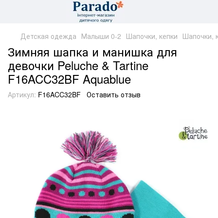
Детская одежда
Малыши 0-2
Шапочки, кепки
Шапочки, к
Зимняя шапка и манишка для
девочки Peluche & Tartine
F16ACC32BF Aquablue
Артикул:
F16ACC32BF
Оставить отзыв