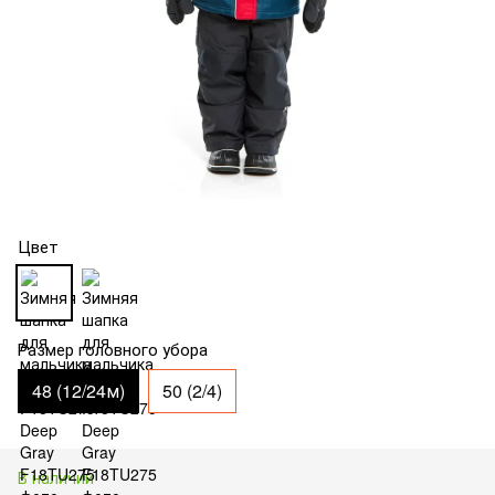
Цвет
Размер головного убора
48 (12/24м)
50 (2/4)
В наличии