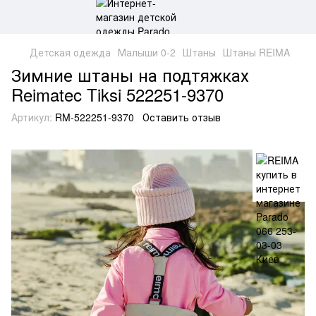
Детская одежда
Малыши 0-2
Штаны
Штаны REIMA
Зимние штаны на подтяжках
Reimatec Tiksi 522251-9370
Артикул:
RM-522251-9370
Оставить отзыв