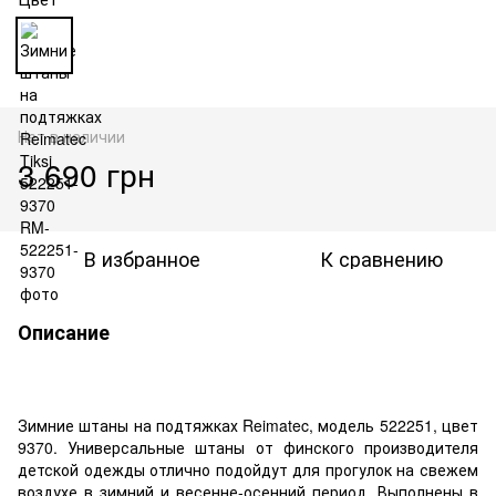
Нет в наличии
3 690 грн
В избранное
К сравнению
Описание
Зимние штаны на подтяжках Reimatec, модель 522251, цвет
9370. Универсальные штаны от финского производителя
детской одежды отлично подойдут для прогулок на свежем
воздухе в зимний и весенне-осенний период. Выполнены в