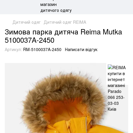
Дитячий одяг
Дитячий одяг REIMA
Зимова парка дитяча Reima Mutka
5100037A-2450
Артикул:
RM-5100037A-2450
Написати відгук