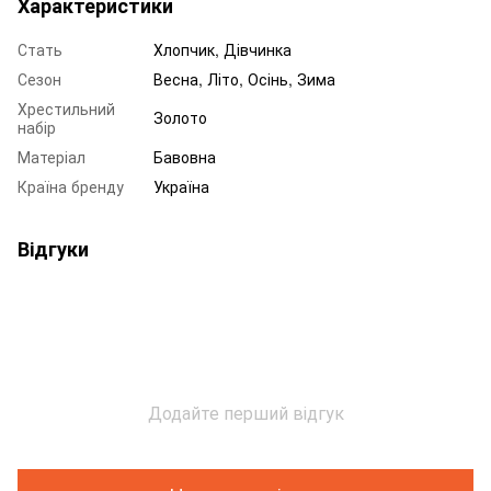
Характеристики
Стать
Хлопчик, Дівчинка
Сезон
Весна, Літо, Осінь, Зима
Хрестильний
Золото
набір
Матеріал
Бавовна
Країна бренду
Україна
Відгуки
Додайте перший відгук