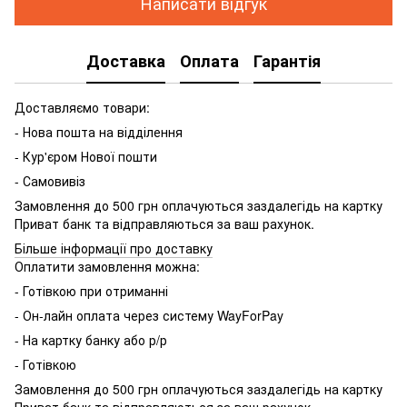
Написати відгук
Доставка
Оплата
Гарантія
Доставляємо товари:
- Нова пошта на відділення
- Кур'єром Нової пошти
- Самовивіз
Замовлення до 500 грн оплачуються заздалегідь на картку
Приват банк та відправляються за ваш рахунок.
Більше інформації про доставку
Оплатити замовлення можна:
- Готівкою при отриманні
- Он-лайн оплата через систему WayForPay
- На картку банку або р/р
- Готівкою
Замовлення до 500 грн оплачуються заздалегідь на картку
Приват банк та відправляються за ваш рахунок.