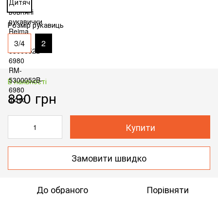
Розмір рукавиць
3/4
2
В наявності
890 грн
Купити
Замовити швидко
До обраного
Порівняти