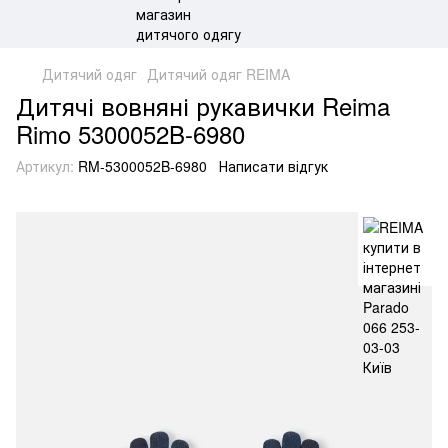
Дитячий одяг
Дитячий одяг REIMA
Дитячі вовняні рукавички Reima
Rimo 5300052B-6980
Артикул:
RM-5300052B-6980
Написати відгук