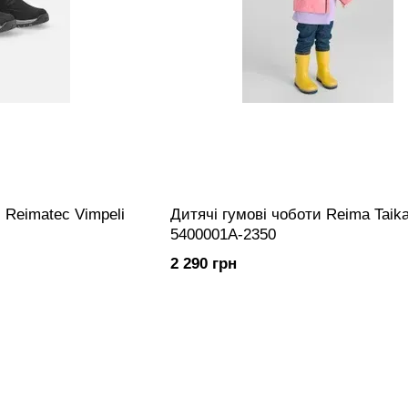
 Reimatec Vimpeli
Дитячі гумові чоботи Reima Taika
5400001A-2350
2 290 грн