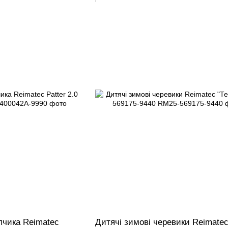
пчика Reimatec
Дитячі зимові черевики Reimate