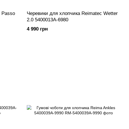
 Passo
Черевики для хлопчика Reimatec Wetter
2.0 5400013A-6980
4 990 грн