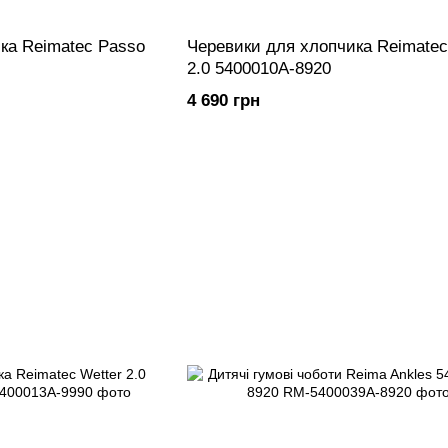
ка Reimatec Passo
Черевики для хлопчика Reimatec
2.0 5400010A-8920
4 690 грн