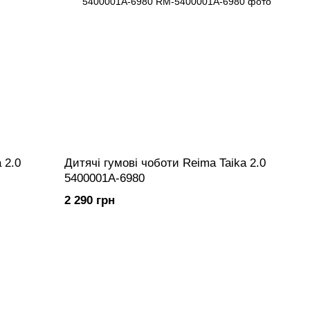
 2.0
Дитячі гумові чоботи Reima Taika 2.0
5400001A-6980
2 290 грн