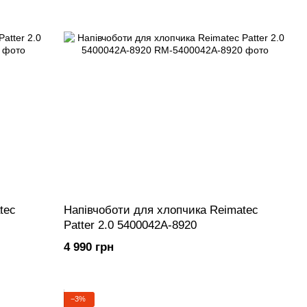
tec
Напівчоботи для хлопчика Reimatec
Patter 2.0 5400042A-8920
4 990 грн
−3%