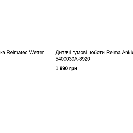
ка Reimatec Wetter
Дитячі гумові чоботи Reima Ankl
5400039A-8920
1 990 грн