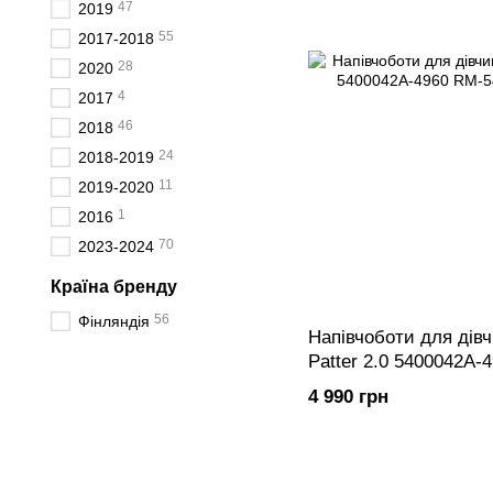
47
2019
55
2017-2018
28
2020
4
2017
46
2018
24
2018-2019
11
2019-2020
1
2016
70
2023-2024
Країна бренду
56
Фінляндія
Напівчоботи для дів
Patter 2.0 5400042A-
4 990 грн