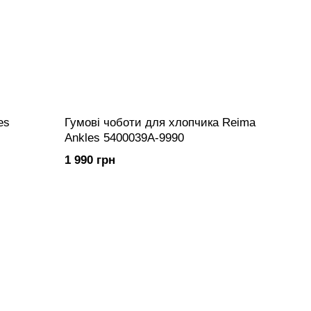
es
Гумові чоботи для хлопчика Reima
Ankles 5400039A-9990
1 990 грн