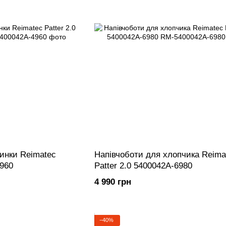
чинки Reimatec
Напівчоботи для хлопчика Reima
4960
Patter 2.0 5400042A-6980
4 990 грн
−40%