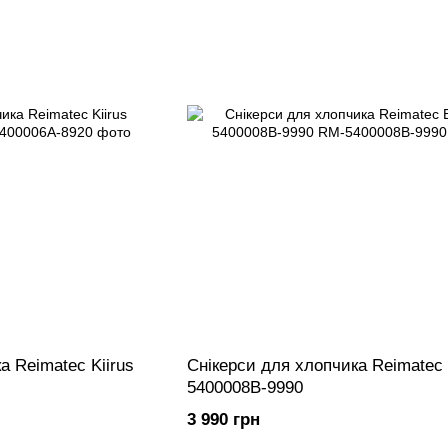
а Reimatec Kiirus
Снікерси для хлопчика Reimatec 
5400008B-9990
3 990 грн