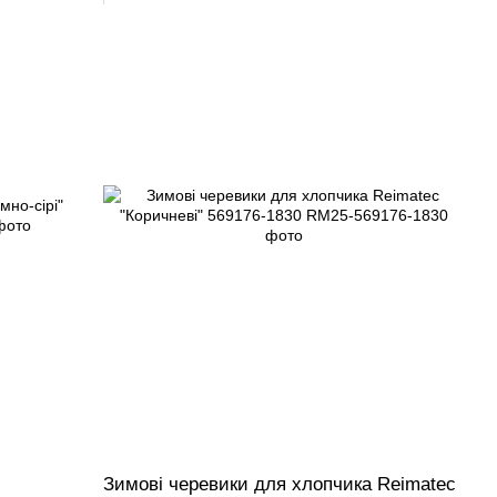
c
Зимові черевики для хлопчика Reimatec