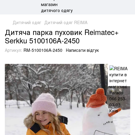
Дитячий одяг
Дитячий одяг REIMA
Дитяча парка пуховик Reimatec+
Serkku 5100106A-2450
Артикул:
RM-5100106A-2450
Написати відгук