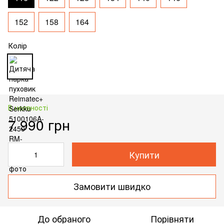
152
158
164
Колір
В наявності
7 990 грн
Купити
Замовити швидко
До обраного
Порівняти