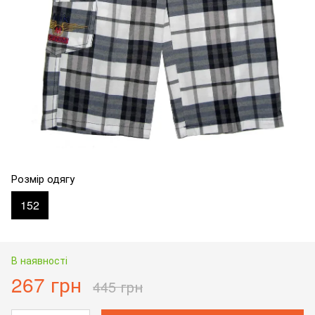
Розмір одягу
152
В наявності
267 грн
445 грн