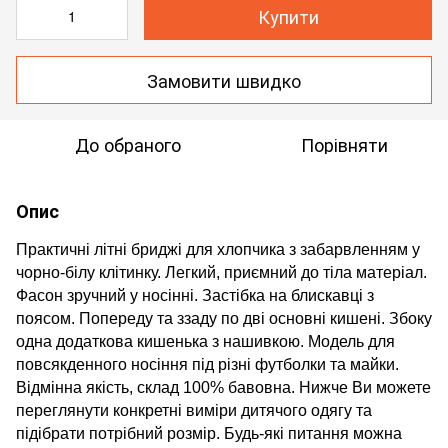
Купити
Замовити швидко
До обраного
Порівняти
Опис
Практичні літні бриджі для хлопчика з забарвленням у
чорно-білу клітинку. Легкий, приємний до тіла матеріал.
Фасон зручний у носінні. Застібка на блискавці з
поясом. Попереду та ззаду по дві основні кишені. Збоку
одна додаткова кишенька з нашивкою. Модель для
повсякденного носіння під різні футболки та майки.
Відмінна якість, склад 100% бавовна. Нижче Ви можете
переглянути конкретні виміри дитячого одягу та
підібрати потрібний розмір. Будь-які питання можна