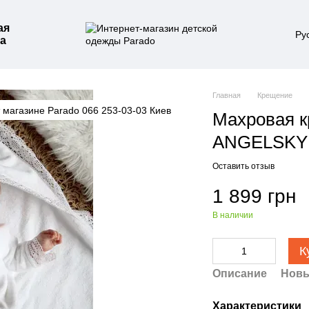
ая
Ру
а
Главная
Крещение
Махровая 
ANGELSKY 
Оставить отзыв
1 899 грн
В наличии
К
Описание
Новы
Характеристики