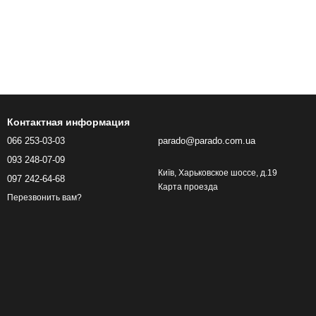
Контактная информация
066 253-03-03
parado@parado.com.ua
093 248-07-09
Київ, Харьковское шоссе, д.19
097 242-64-68
Карта проезда
Перезвонить вам?