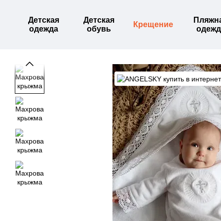
Перейти к основному контенту
Детская
Детская
Пляжн
Крещение
одежда
обувь
одежд