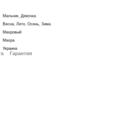
Мальчик, Девочка
Весна, Лето, Осень, Зима
Махровый
Махра
Украина
та
Гарантия