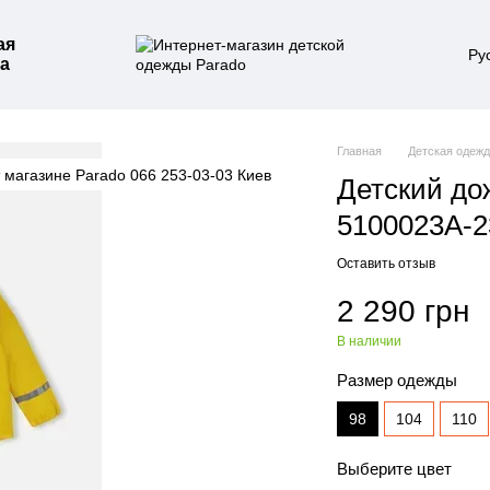
ая
Ру
а
Главная
Детская одеж
Детский до
5100023A-2
Оставить отзыв
2 290 грн
В наличии
Размер одежды
98
104
110
Выберите цвет