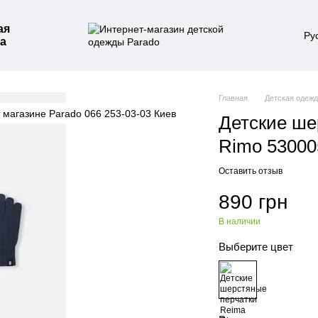
ая
Ру
а
Главная
Детская одеж
Детские ше
Rimo 53000
Оставить отзыв
890 грн
В наличии
Выберите цвет